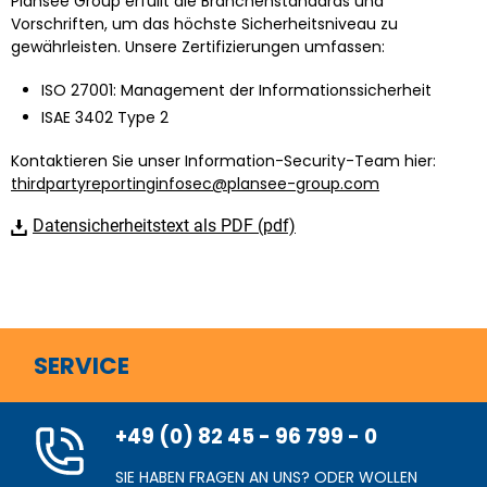
Plansee Group erfüllt die Branchenstandards und
Vorschriften, um das höchste Sicherheitsniveau zu
gewährleisten. Unsere Zertifizierungen umfassen:
ISO 27001: Management der Informationssicherheit
ISAE 3402 Type 2
Kontaktieren Sie unser Information-Security-Team hier:
thirdpartyreportinginfosec@plansee-group.com
Datensicherheitstext als PDF (pdf)
SERVICE
+49 (0) 82 45 - 96 799 - 0
SIE HABEN FRAGEN AN UNS? ODER WOLLEN