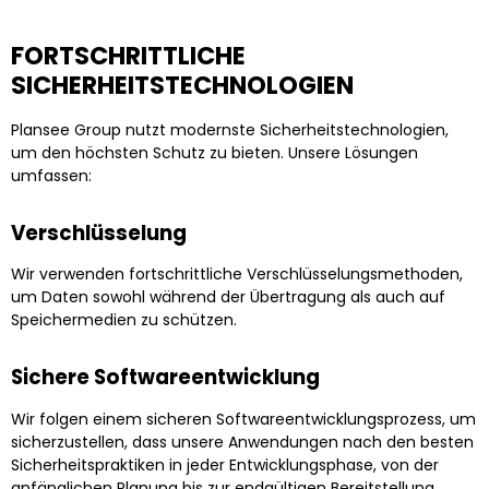
NE-METALLE
HSS / WERKZEUGSTAHL
FORTSCHRITTLICHE
SICHERHEITSTECHNOLOGIEN
Plansee Group nutzt modernste Sicherheitstechnologien,
um den höchsten Schutz zu bieten. Unsere Lösungen
umfassen:
Verschlüsselung
Wir verwenden fortschrittliche Verschlüsselungsmethoden,
um Daten sowohl während der Übertragung als auch auf
Speichermedien zu schützen.
Sichere Softwareentwicklung
Wir folgen einem sicheren Softwareentwicklungsprozess, um
sicherzustellen, dass unsere Anwendungen nach den besten
Sicherheitspraktiken in jeder Entwicklungsphase, von der
anfänglichen Planung bis zur endgültigen Bereitstellung,