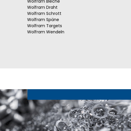
Wolfram Bleche
Wolfram Draht
Wolfram Schrott
Wolfram Späne
Wolfram Targets
Wolfram Wendeln