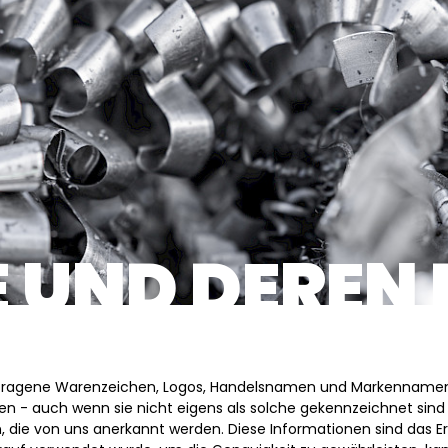
 UND DEREN
etragene Warenzeichen, Logos, Handelsnamen und Markennamen 
 - auch wenn sie nicht eigens als solche gekennzeichnet sind -
rn, die von uns anerkannt werden. Diese Informationen sind das