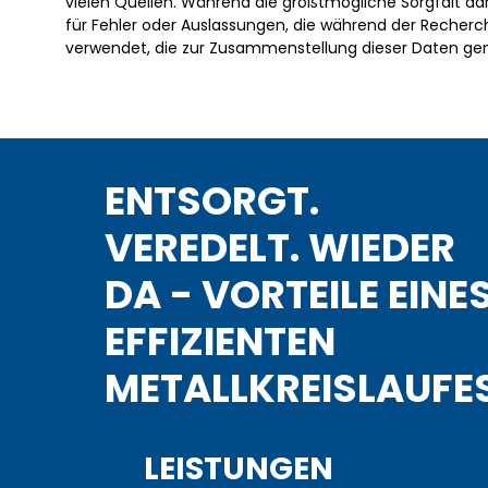
vielen Quellen. Während die größtmögliche Sorgfalt d
für Fehler oder Auslassungen, die während der Reche
verwendet, die zur Zusammenstellung dieser Daten ge
ENTSORGT.
VEREDELT. WIEDER
DA - VORTEILE EINE
EFFIZIENTEN
METALLKREISLAUFE
LEISTUNGEN