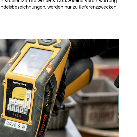
ann Stadler Metalle GmbH & Co. KG keine Verantwortung
Handelsbezeichnungen, werden nur zu Referenzzwecken