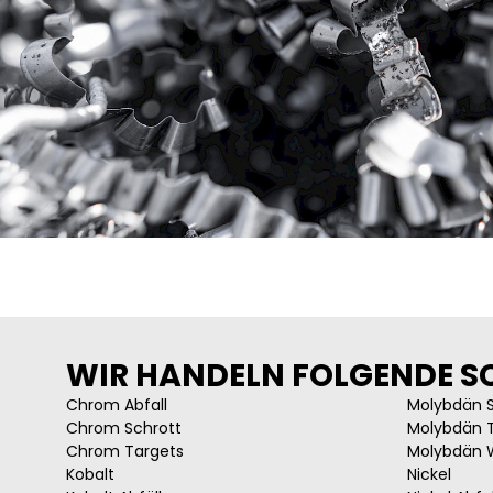
WIR HANDELN FOLGENDE S
Chrom Abfall
Molybdän 
Chrom Schrott
Molybdän 
Chrom Targets
Molybdän 
Kobalt
Nickel