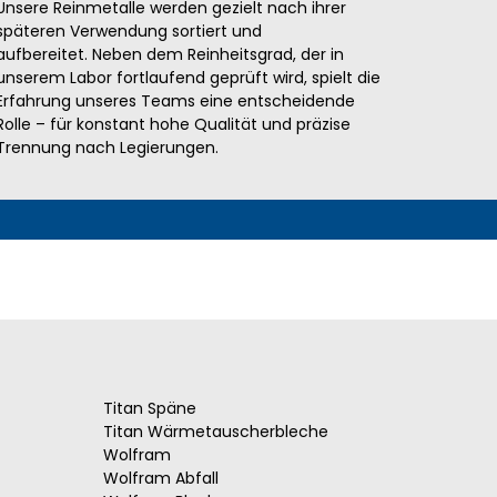
Unsere Reinmetalle werden gezielt nach ihrer
späteren Verwendung sortiert und
aufbereitet. Neben dem Reinheitsgrad, der in
unserem Labor fortlaufend geprüft wird, spielt die
Erfahrung unseres Teams eine entscheidende
Rolle – für konstant hohe Qualität und präzise
Trennung nach Legierungen.
Titan Späne
Titan Wärmetauscherbleche
Wolfram
Wolfram Abfall