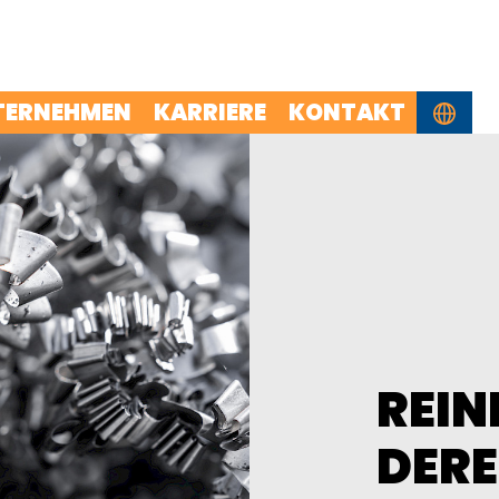
TERNEHMEN
KARRIERE
KONTAKT
REIN
DERE