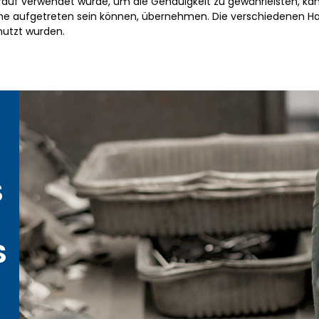
arauf verwendet wurde, um die Genauigkeit zu gewährleisten, k
rche aufgetreten sein können, übernehmen. Die verschiedenen 
nutzt wurden.
S
S