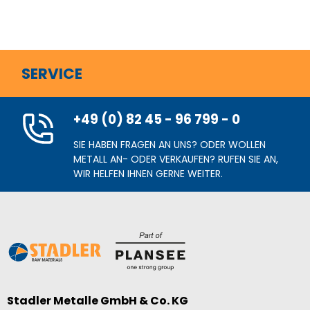
SERVICE
+49 (0) 82 45 - 96 799 - 0
SIE HABEN FRAGEN AN UNS? ODER WOLLEN
METALL AN- ODER VERKAUFEN? RUFEN SIE AN,
WIR HELFEN IHNEN GERNE WEITER.
Stadler Metalle GmbH & Co. KG