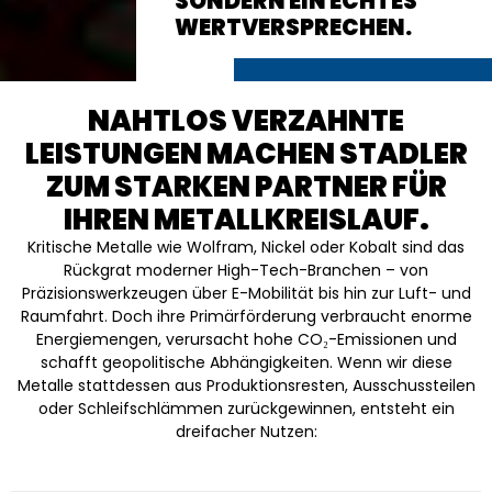
SONDERN EIN ECHTES
WERTVERSPRECHEN.
NAHTLOS VERZAHNTE
LEISTUNGEN MACHEN STADLER
ZUM STARKEN PARTNER FÜR
IHREN METALLKREISLAUF.
Kritische Metalle wie Wolfram, Nickel oder Kobalt sind das
Rückgrat moderner High-Tech-Branchen – von
Präzisionswerkzeugen über E-Mobilität bis hin zur Luft- und
Raumfahrt. Doch ihre Primärförderung verbraucht enorme
Energiemengen, verursacht hohe CO₂-Emissionen und
schafft geopolitische Abhängigkeiten. Wenn wir diese
Metalle stattdessen aus Produktionsresten, Ausschussteilen
oder Schleifschlämmen zurückgewinnen, entsteht ein
dreifacher Nutzen: