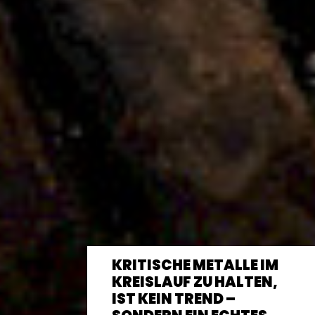
KRITISCHE METALLE IM
KREISLAUF ZU HALTEN,
IST KEIN TREND –