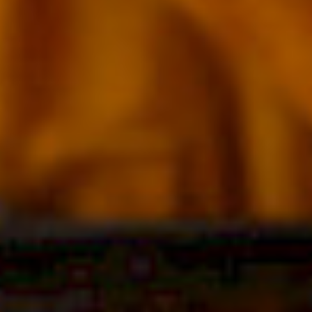
NE-METALLE
HSS / WERKZEUGSTAHL