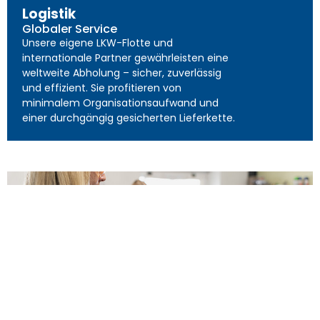
Logistik
Globaler Service
Unsere eigene LKW-Flotte und
internationale Partner gewährleisten eine
weltweite Abholung – sicher, zuverlässig
und effizient. Sie profitieren von
minimalem Organisationsaufwand und
einer durchgängig gesicherten Lieferkette.