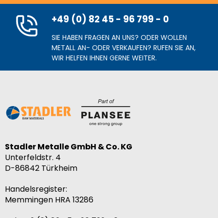
NE-METALLE
HSS / WERKZEUGSTAHL
+49 (0) 82 45 - 96 799 - 0
SIE HABEN FRAGEN AN UNS? ODER WOLLEN
METALL AN- ODER VERKAUFEN? RUFEN SIE AN,
WIR HELFEN IHNEN GERNE WEITER.
Stadler Metalle GmbH & Co. KG
Unterfeldstr. 4
D-86842
Türkheim
Handelsregister:
Memmingen HRA 13286